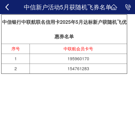
中信新户活动5月获随机飞券名单
中信银行中联航联名信用卡2025年5月达标新户获随机飞优
惠券名单
序号
中联航会员卡号
1
195960170
2
154761283