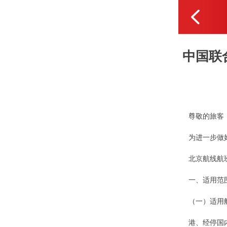
中国联
尊敬的旅客
为进一步做
北京航线航
一、适用范
（一）适用
港、经停国内