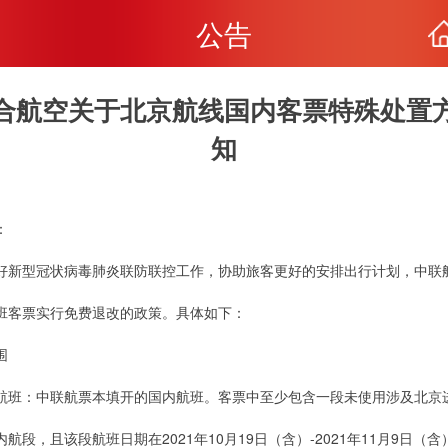
公告
合航空关于北京航线国内客票特殊处置
知
：
好新型冠状病毒肺炎联防联控工作，协助旅客更好的安排出行计划，中联
班客票实行免费退改的政策。具体如下：
围
航班：中联航票本填开的国内航班。客票中至少包含一段未使用涉及北京
航段，且该段航班日期在2021年10月19日（含）-2021年11月9日（