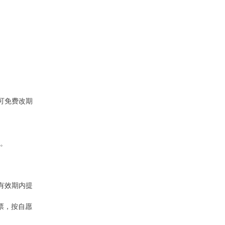
，可免费改期
理。
，有效期内提
票，按自愿