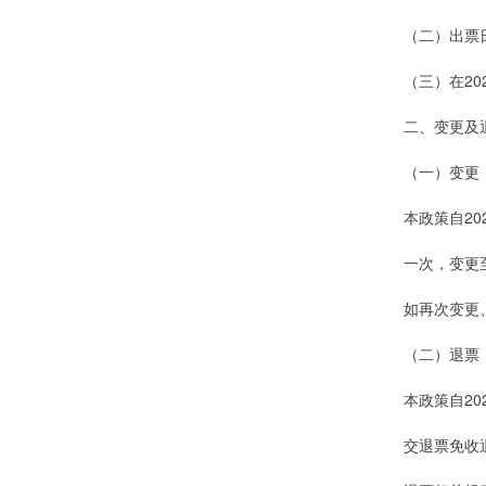
（二）出票日
（三）在20
二、变更及
（一）变更
本政策自20
一次，变更至
如再次变更
（二）退票
本政策自20
交退票免收