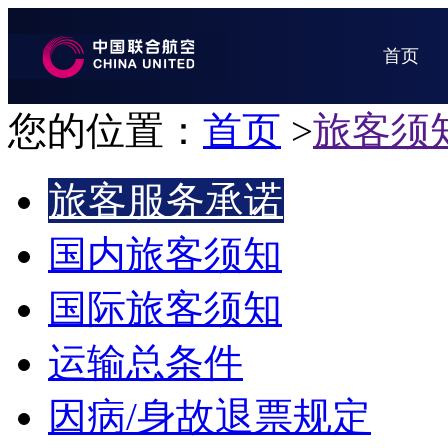
首页
您的位置：
首页
>
旅客须
旅客服务承诺
国内旅客须知
国际旅客须知
运输总条件
因病/身故退票规定