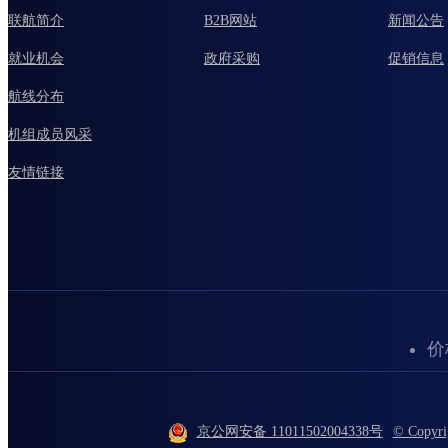
联航简介
B2B网站
新闻公告
就业机会
政府采购
促销信息
航线分布
机组成员风采
友情链接
价
京公网安备 11011502004338号
© Copy