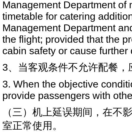
Management Department of me
timetable for catering additio
Management Department and 
the flight; provided that the 
cabin safety or cause further d
3、当客观条件不允许配餐，
3. When the objective conditi
provide passengers with othe
（三）机上延误期间，在不
室正常使用。